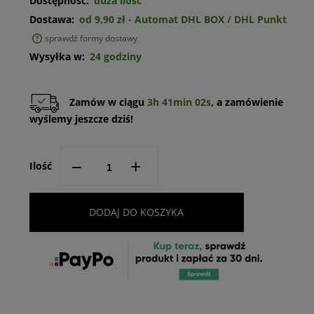
Dostępność:
duża ilość
Dostawa:
od 9,90 zł
- Automat DHL BOX / DHL Punkt
sprawdź formy dostawy
Cena nie zawiera ewentualnych kosztów płatności
Wysyłka w:
24 godziny
Zamów w ciągu
3h 41min 02s
, a zamówienie
wyślemy jeszcze dziś!
--
+
Ilość
DODAJ DO KOSZYKA