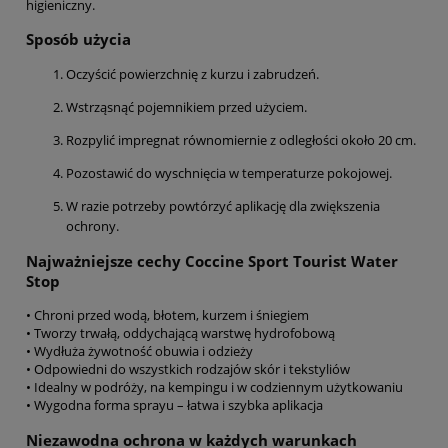
higieniczny.
Sposób użycia
Oczyścić powierzchnię z kurzu i zabrudzeń.
Wstrząsnąć pojemnikiem przed użyciem.
Rozpylić impregnat równomiernie z odległości około 20 cm.
Pozostawić do wyschnięcia w temperaturze pokojowej.
W razie potrzeby powtórzyć aplikację dla zwiększenia
ochrony.
Najważniejsze cechy Coccine Sport Tourist Water
Stop
• Chroni przed wodą, błotem, kurzem i śniegiem
• Tworzy trwałą, oddychającą warstwę hydrofobową
• Wydłuża żywotność obuwia i odzieży
• Odpowiedni do wszystkich rodzajów skór i tekstyliów
• Idealny w podróży, na kempingu i w codziennym użytkowaniu
• Wygodna forma sprayu – łatwa i szybka aplikacja
Niezawodna ochrona w każdych warunkach