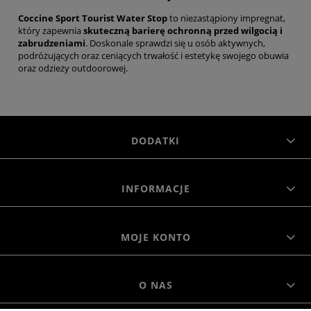
Coccine Sport Tourist Water Stop
to niezastąpiony impregnat,
który zapewnia
skuteczną barierę ochronną przed wilgocią i
zabrudzeniami
. Doskonale sprawdzi się u osób aktywnych,
podróżujących oraz ceniących trwałość i estetykę swojego obuwia
oraz odzieży outdoorowej.
DODATKI
INFORMACJE
MOJE KONTO
O NAS