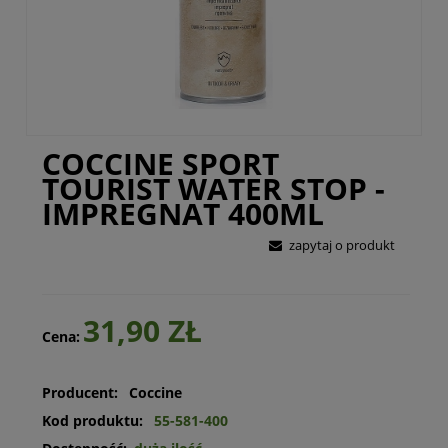
COCCINE SPORT
TOURIST WATER STOP -
IMPREGNAT 400ML
zapytaj o produkt
31,90 ZŁ
Cena:
Producent:
Coccine
Kod produktu:
55-581-400