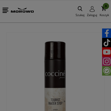
0
Szukaj
Zaloguj
Koszyk