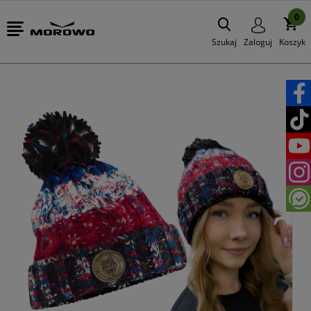
0
Szukaj
Zaloguj
Koszyk