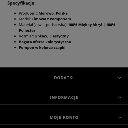
Specyfikacja:
Producent:
Morowo, Polska
Model:
Zimowa z Pomponem
Materiał (zew. | podszewka):
100% Miękky Akryl | 100%
Poliester
Rozmiar:
Unisex, Elastyczny
Bogata oferta kolorystyczna
Pompon w kolorze czapki
DODATKI
INFORMACJE
MOJE KONTO