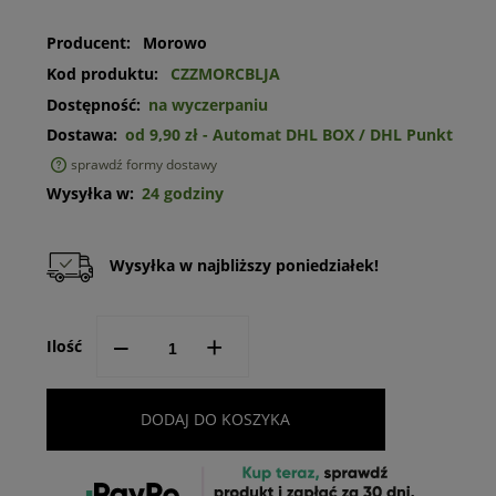
Producent:
Morowo
Kod produktu:
CZZMORCBLJA
Dostępność:
na wyczerpaniu
Dostawa:
od 9,90 zł
- Automat DHL BOX / DHL Punkt
sprawdź formy dostawy
Cena nie zawiera ewentualnych kosztów płatności
Wysyłka w:
24 godziny
Wysyłka w najbliższy poniedziałek!
--
+
Ilość
DODAJ DO KOSZYKA