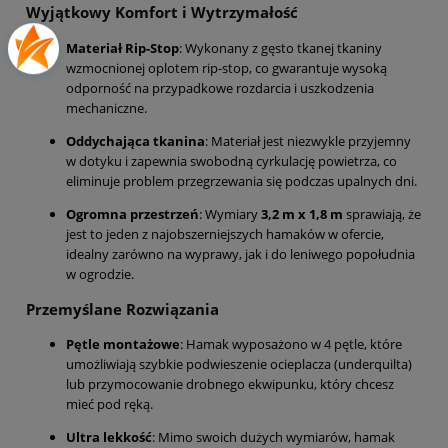
Wyjątkowy Komfort i Wytrzymałość
Materiał Rip-Stop
: Wykonany z gęsto tkanej tkaniny
wzmocnionej oplotem rip-stop, co gwarantuje wysoką
odporność na przypadkowe rozdarcia i uszkodzenia
mechaniczne.
Oddychająca tkanina
: Materiał jest niezwykle przyjemny
w dotyku i zapewnia swobodną cyrkulację powietrza, co
eliminuje problem przegrzewania się podczas upalnych dni.
Ogromna przestrzeń
: Wymiary
3,2 m x 1,8 m
sprawiają, że
jest to jeden z najobszerniejszych hamaków w ofercie,
idealny zarówno na wyprawy, jak i do leniwego popołudnia
w ogrodzie.
Przemyślane Rozwiązania
Pętle montażowe
: Hamak wyposażono w 4 pętle, które
umożliwiają szybkie podwieszenie ocieplacza (underquilta)
lub przymocowanie drobnego ekwipunku, który chcesz
mieć pod ręką.
Ultra lekkość
: Mimo swoich dużych wymiarów, hamak