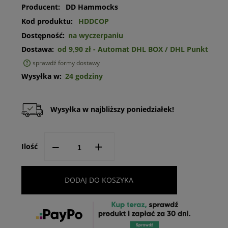
Producent:
DD Hammocks
Kod produktu:
HDDCOP
Dostępność:
na wyczerpaniu
Dostawa:
od 9,90 zł
- Automat DHL BOX / DHL Punkt
sprawdź formy dostawy
Cena nie zawiera ewentualnych kosztów płatności
Wysyłka w:
24 godziny
Wysyłka w najbliższy poniedziałek!
--
+
Ilość
DODAJ DO KOSZYKA