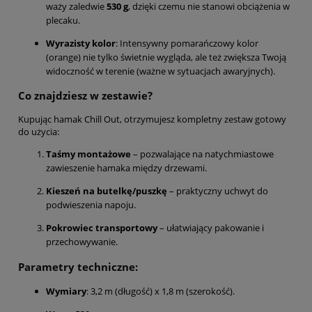
waży zaledwie
530 g
, dzięki czemu nie stanowi obciążenia w
plecaku.
Wyrazisty kolor
: Intensywny pomarańczowy kolor
(orange) nie tylko świetnie wygląda, ale też zwiększa Twoją
widoczność w terenie (ważne w sytuacjach awaryjnych).
Co znajdziesz w zestawie?
Kupując hamak Chill Out, otrzymujesz kompletny zestaw gotowy
do użycia:
Taśmy montażowe
– pozwalające na natychmiastowe
zawieszenie hamaka między drzewami.
Kieszeń na butelkę/puszkę
– praktyczny uchwyt do
podwieszenia napoju.
Pokrowiec transportowy
– ułatwiający pakowanie i
przechowywanie.
Parametry techniczne:
Wymiary
: 3,2 m (długość) x 1,8 m (szerokość).