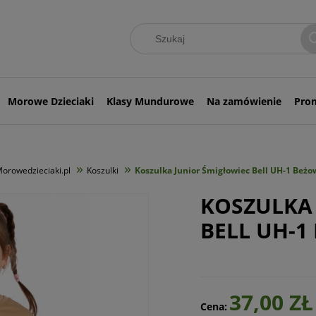
Morowe Dzieciaki
Klasy Mundurowe
Na zamówienie
Pro
»
»
orowedzieciaki.pl
Koszulki
Koszulka Junior Śmigłowiec Bell UH-1 Beżo
KOSZULKA
BELL UH-1
37,00 ZŁ
Cena: