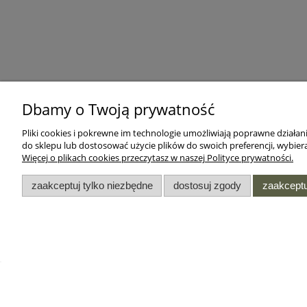
Dbamy o Twoją prywatność
Pliki cookies i pokrewne im technologie umożliwiają poprawne działa
do sklepu lub dostosować użycie plików do swoich preferencji, wybiera
Więcej o plikach cookies przeczytasz w naszej Polityce prywatności.
zaakceptuj tylko niezbędne
dostosuj zgody
zaakceptu