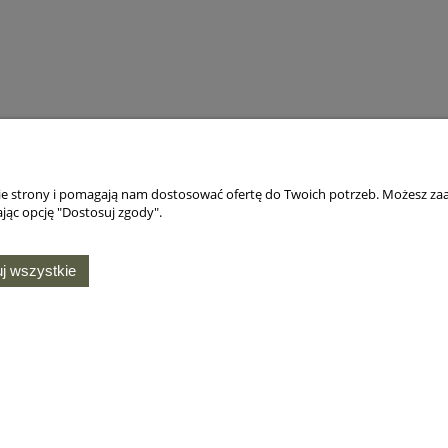
nie strony i pomagają nam dostosować ofertę do Twoich potrzeb. Możesz zaa
jąc opcję "Dostosuj zgody".
j wszystkie