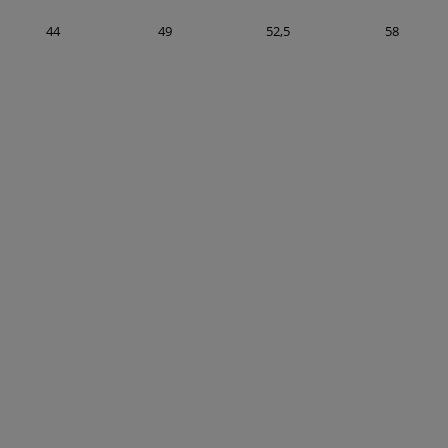
44
49
52,5
58