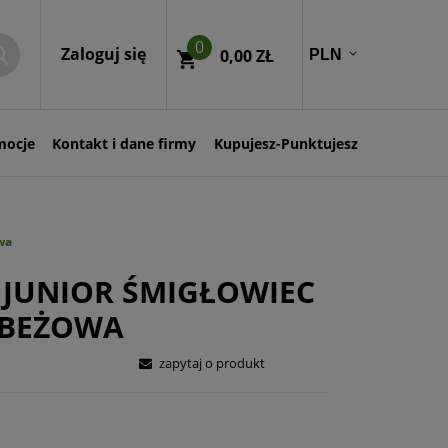
0
Zaloguj się
0,00 ZŁ
mocje
Kontakt i dane firmy
Kupujesz-Punktujesz
wa
 JUNIOR ŚMIGŁOWIEC
 BEŻOWA
zapytaj o produkt