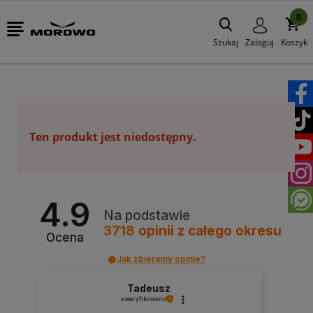
0
Szukaj
Zaloguj
Koszyk
Ten produkt jest niedostępny.
4.9
Na podstawie
3718
opinii
z całego okresu
Ocena
Jak zbieramy opinie?
Tadeusz
zweryfikowano