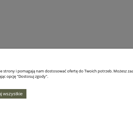
nie strony i pomagają nam dostosować ofertę do Twoich potrzeb. Możesz zaa
jąc opcję "Dostosuj zgody".
j wszystkie