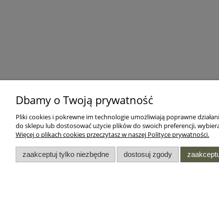
Dbamy o Twoją prywatność
Pliki cookies i pokrewne im technologie umożliwiają poprawne działa
do sklepu lub dostosować użycie plików do swoich preferencji, wybiera
Więcej o plikach cookies przeczytasz w naszej Polityce prywatności.
zaakceptuj tylko niezbędne
dostosuj zgody
zaakceptu