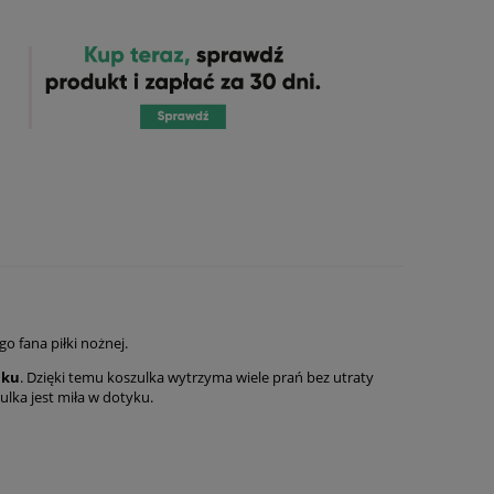
o fana piłki nożnej.
uku
. Dzięki temu koszulka wytrzyma wiele prań bez utraty
ulka jest miła w dotyku.