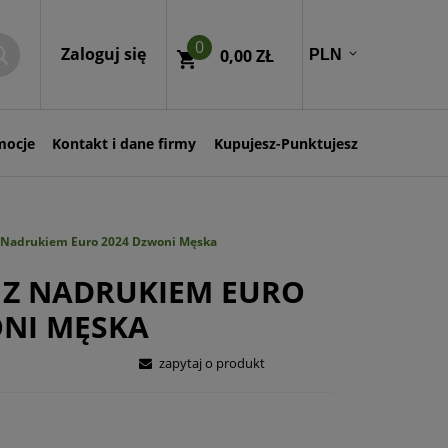
0
Zaloguj się
0,00 ZŁ
mocje
Kontakt i dane firmy
Kupujesz-Punktujesz
z Nadrukiem Euro 2024 Dzwoni Męska
 Z NADRUKIEM EURO
ONI MĘSKA
zapytaj o produkt