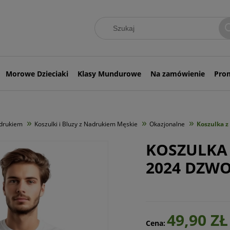
Morowe Dzieciaki
Klasy Mundurowe
Na zamówienie
Pro
»
»
»
adrukiem
Koszulki i Bluzy z Nadrukiem Męskie
Okazjonalne
Koszulka 
KOSZULKA
2024 DZW
49,90 ZŁ
Cena: