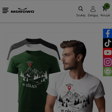
0
Szukaj
Zaloguj
Koszyk