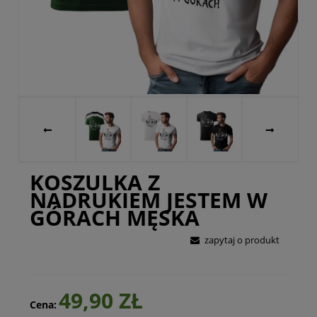
KOSZULKA Z
NADRUKIEM JESTEM W
GÓRACH MĘSKA
zapytaj o produkt
49,90 ZŁ
Cena: