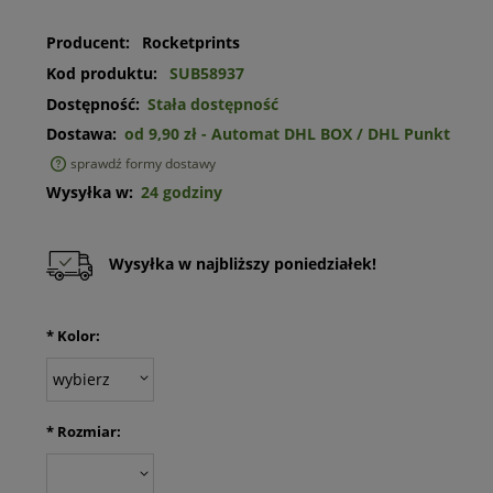
Producent:
Rocketprints
Kod produktu:
SUB58937
Dostępność:
Stała dostępność
Dostawa:
od 9,90 zł
- Automat DHL BOX / DHL Punkt
sprawdź formy dostawy
Cena nie zawiera ewentualnych kosztów płatności
Wysyłka w:
24 godziny
Wysyłka w najbliższy poniedziałek!
*
Kolor:
*
Rozmiar: