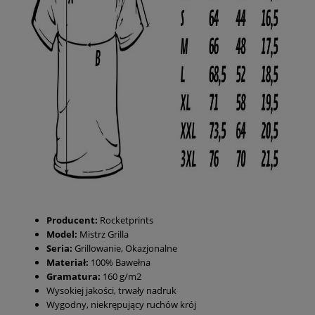
Producent:
Rocketprints
Model:
Mistrz Grilla
Seria:
Grillowanie, Okazjonalne
Materiał:
100% Bawełna
Gramatura:
160 g/m2
Wysokiej jakości, trwały nadruk
Wygodny, niekrępujący ruchów krój