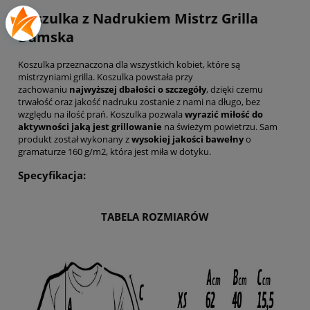
Koszulka z Nadrukiem Mistrz Grilla
Damska
Koszulka przeznaczona dla wszystkich kobiet, które są
mistrzyniami grilla. Koszulka powstała przy
zachowaniu
najwyższej dbałości o szczegóły
, dzięki czemu
trwałość oraz jakość nadruku zostanie z nami na długo, bez
względu na ilość prań. Koszulka pozwala
wyrazić miłość do
aktywności jaką jest grillowanie
na świeżym powietrzu. Sam
produkt został wykonany z
wysokiej jakości bawełny
o
gramaturze 160 g/m2, która jest miła w dotyku.
Specyfikacja:
TABELA ROZMIARÓW