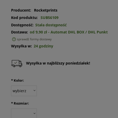
Producent:
Rocketprints
Kod produktu:
SUB56109
Dostępność:
Stała dostępność
Dostawa:
od 9,90 zł
- Automat DHL BOX / DHL Punkt
sprawdź formy dostawy
Cena nie zawiera ewentualnych kosztów płatności
Wysyłka w:
24 godziny
Wysyłka w najbliższy poniedziałek!
*
Kolor:
*
Rozmiar: