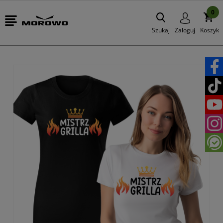
0
Szukaj
Zaloguj
Koszyk