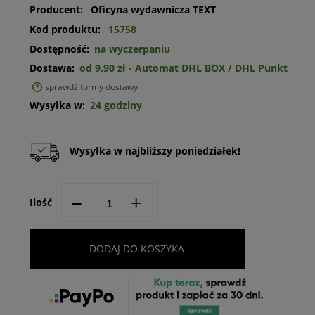
Producent:
Oficyna wydawnicza TEXT
Kod produktu:
15758
Dostępność:
na wyczerpaniu
Dostawa:
od 9,90 zł
- Automat DHL BOX / DHL Punkt
sprawdź formy dostawy
Cena nie zawiera ewentualnych kosztów płatności
Wysyłka w:
24 godziny
Wysyłka w najbliższy poniedziałek!
--
+
Ilość
DODAJ DO KOSZYKA