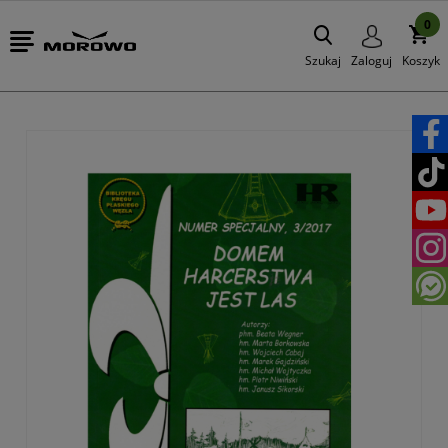
0
Szukaj
Zaloguj
Koszyk