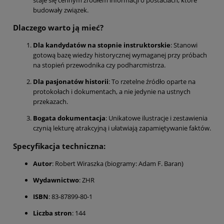
budowały związek.
Dlaczego warto ją mieć?
Dla kandydatów na stopnie instruktorskie
: Stanowi
gotową bazę wiedzy historycznej wymaganej przy próbach
na stopień przewodnika czy podharcmistrza.
Dla pasjonatów historii
: To rzetelne źródło oparte na
protokołach i dokumentach, a nie jedynie na ustnych
przekazach.
Bogata dokumentacja
: Unikatowe ilustracje i zestawienia
czynią lekturę atrakcyjną i ułatwiają zapamiętywanie faktów.
Specyfikacja techniczna:
Autor
: Robert Wiraszka (biogramy: Adam F. Baran)
Wydawnictwo
: ZHR
ISBN
: 83-87899-80-1
Liczba stron
: 144