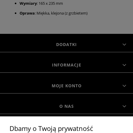
Wymiary
: 165 x 235 mm
Oprawa
: Miękka, klejona (z grzbietem)
DODATKI
INFORMACJE
MOJE KONTO
O NAS
Dbamy o Twoją prywatność
MOROWO