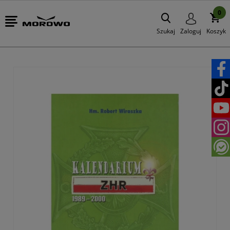
0
Szukaj
Zaloguj
Koszyk