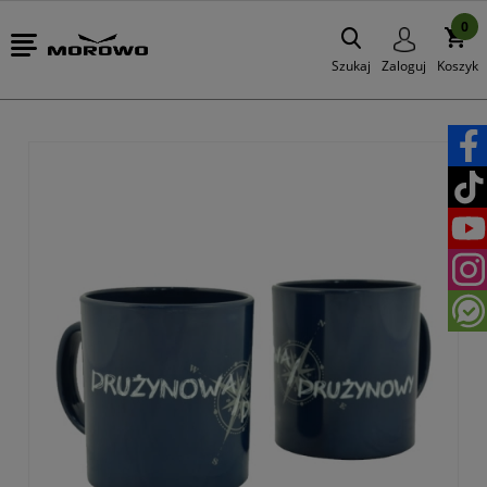
0
Szukaj
Zaloguj
Koszyk