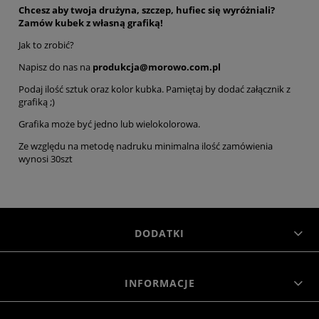
Chcesz aby twoja drużyna, szczep, hufiec się wyróżniali?
Zamów kubek z własną grafiką!
Jak to zrobić?
Napisz do nas na
produkcja@morowo.com.pl
Podaj ilość sztuk oraz kolor kubka. Pamiętaj by dodać załącznik z
grafiką ;)
Grafika może być jedno lub wielokolorowa.
Ze względu na metodę nadruku minimalna ilość zamówienia
wynosi 30szt
DODATKI
INFORMACJE