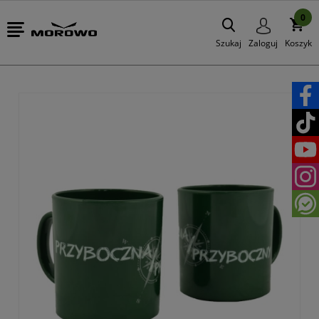
0
Szukaj
Zaloguj
Koszyk