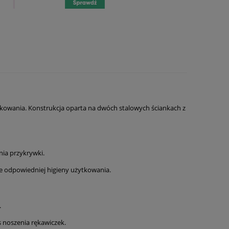
ytkowania. Konstrukcja oparta na dwóch stalowych ściankach z
nia przykrywki.
e odpowiedniej higieny użytkowania.
.
 noszenia rękawiczek.