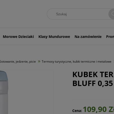
Morowe Dzieciaki
Klasy Mundurowe
Na zamówienie
Pro
»
Gotowanie, jedzenie, picie
Termosy turystyczne, kubki termiczne i metalowe
KUBEK TER
BLUFF 0,35
109,90 Z
Cena: