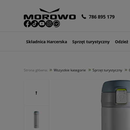
786 895 179
Składnica Harcerska
Sprzęt turystyczny
Odzież
»
»
»
Strona główna:
Wszystkie kategorie
Sprzęt turystyczny