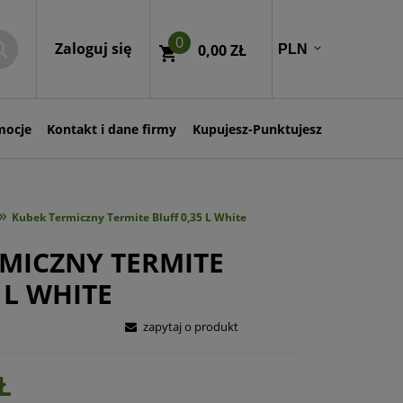
0
Zaloguj się
0,00 ZŁ
mocje
Kontakt i dane firmy
Kupujesz-Punktujesz
»
Kubek Termiczny Termite Bluff 0,35 L White
MICZNY TERMITE
 L WHITE
zapytaj o produkt
Ł