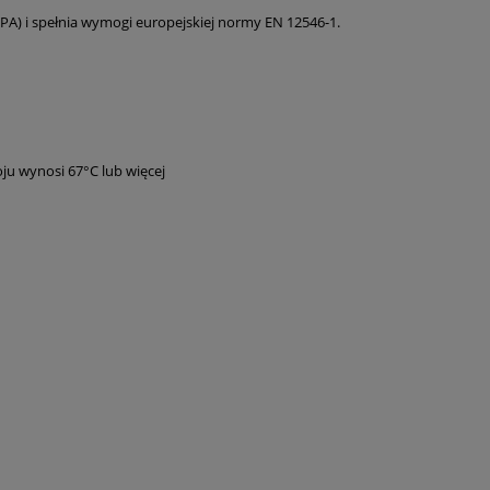
BPA) i spełnia wymogi europejskiej normy EN 12546-1.
u wynosi 67°C lub więcej