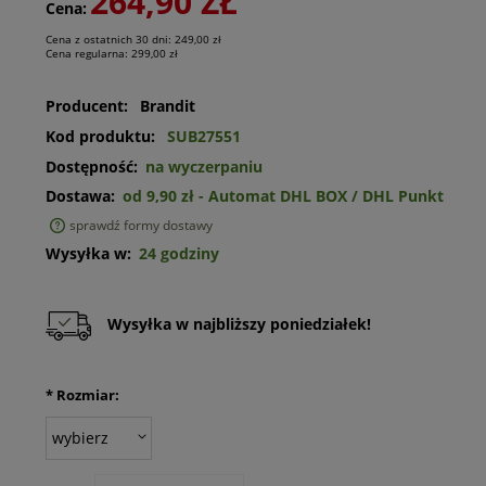
264,90 ZŁ
Cena:
Cena z ostatnich 30 dni:
249,00 zł
Cena regularna:
299,00 zł
Producent:
Brandit
Kod produktu:
SUB27551
Dostępność:
na wyczerpaniu
Dostawa:
od 9,90 zł
- Automat DHL BOX / DHL Punkt
sprawdź formy dostawy
Cena nie zawiera ewentualnych kosztów płatności
Wysyłka w:
24 godziny
Wysyłka w najbliższy poniedziałek!
*
Rozmiar: