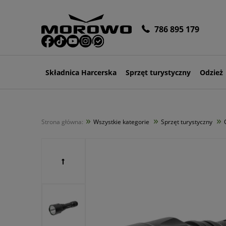
786 895 179
Składnica Harcerska
Sprzęt turystyczny
Odzież
»
»
»
Strona główna:
Wszystkie kategorie
Sprzęt turystyczny