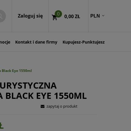
0
Zaloguj się
0,00 ZŁ
mocje
Kontakt i dane firmy
Kupujesz-Punktujesz
 Black Eye 1550ml
TURYSTYCZNA
 BLACK EYE 1550ML
zapytaj o produkt
Ł