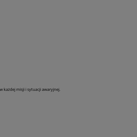
ażdej misji i sytuacji awaryjnej.