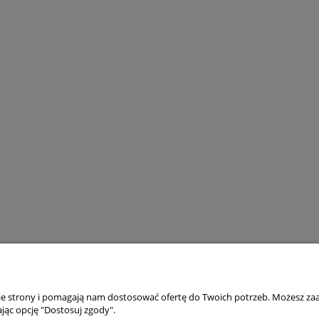
nie strony i pomagają nam dostosować ofertę do Twoich potrzeb. Możesz zaa
jąc opcję "Dostosuj zgody".