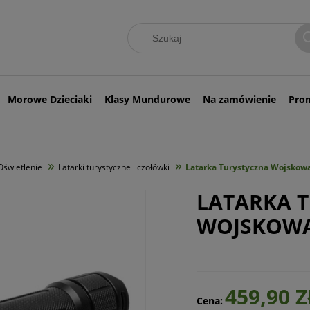
Morowe Dzieciaki
Klasy Mundurowe
Na zamówienie
Pro
»
»
Oświetlenie
Latarki turystyczne i czołówki
Latarka Turystyczna Wojskowa
LATARKA 
WOJSKOWA
459,90 Z
Cena: