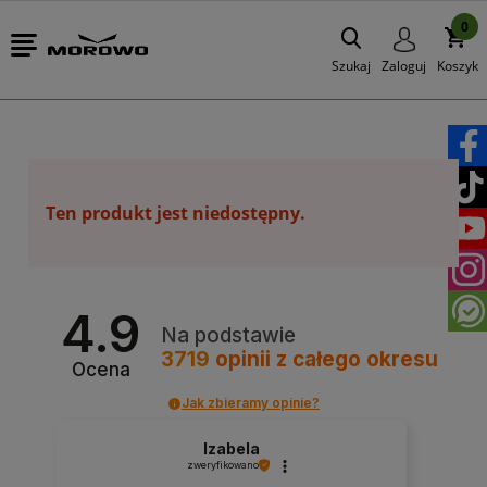
0
Szukaj
Zaloguj
Koszyk
Ten produkt jest niedostępny.
4.9
Na podstawie
3719
opinii
z całego okresu
Ocena
Jak zbieramy opinie?
Izabela
zweryfikowano