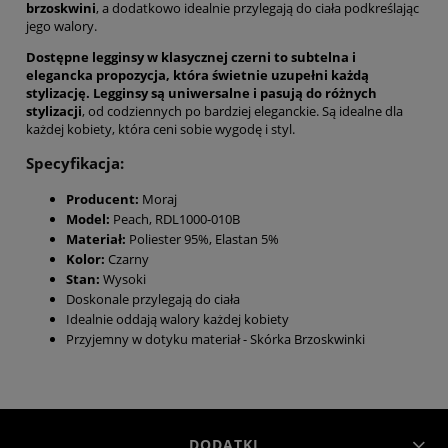
brzoskwini
, a dodatkowo idealnie przylegają do ciała podkreślając
jego walory.
Dostępne legginsy w klasycznej czerni to subtelna i
elegancka propozycja, która świetnie uzupełni każdą
stylizację. Legginsy są uniwersalne i pasują do różnych
stylizacji
, od codziennych po bardziej eleganckie. Są idealne dla
każdej kobiety, która ceni sobie wygodę i styl.
Specyfikacja:
Producent:
Moraj
Model:
Peach, RDL1000-010B
Materiał:
Poliester 95%, Elastan 5%
Kolor:
Czarny
Stan:
Wysoki
Doskonale przylegają do ciała
Idealnie oddają walory każdej kobiety
Przyjemny w dotyku materiał - Skórka Brzoskwinki
DODATKI