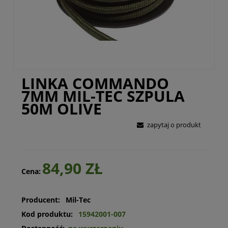
LINKA COMMANDO
7MM MIL-TEC SZPULA
50M OLIVE
zapytaj o produkt
84,90 ZŁ
Cena:
Producent:
Mil-Tec
Kod produktu:
15942001-007