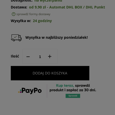
Dostępność:
na wyczerpaniu
Dostawa:
od 9,90 zł
- Automat DHL BOX / DHL Punkt
sprawdź formy dostawy
Cena nie zawiera ewentualnych kosztów płatności
Wysyłka w:
24 godziny
Wysyłka w najbliższy poniedziałek!
--
+
Ilość
DODAJ DO KOSZYKA