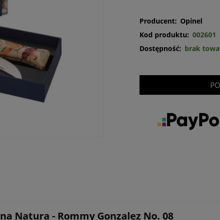
Producent:
Opinel
Kod produktu:
002601
Dostępność:
brak towa
PO
ana Natura - Rommy Gonzalez No. 08