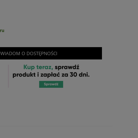
ru
WIADOM O DOSTĘPNOŚCI