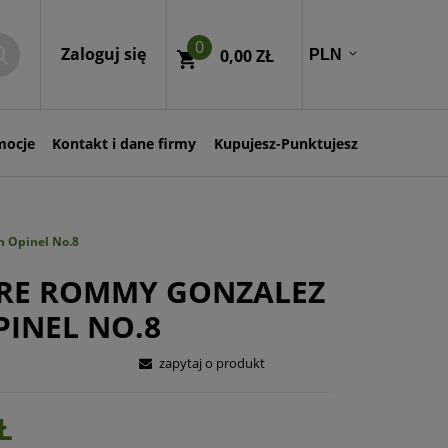
0
Zaloguj się
0,00 ZŁ
mocje
Kontakt i dane firmy
Kupujesz-Punktujesz
n Opinel No.8
RE ROMMY GONZALEZ
PINEL NO.8
zapytaj o produkt
Ł