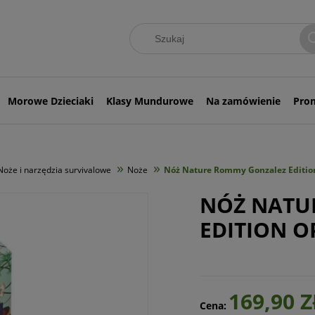
Morowe Dzieciaki
Klasy Mundurowe
Na zamówienie
Pro
»
»
Noże i narzędzia survivalowe
Noże
Nóż Nature Rommy Gonzalez Editio
NÓŻ NATU
EDITION O
169,90 Z
Cena: