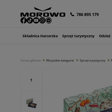
786 895 179
Składnica Harcerska
Sprzęt turystyczny
Odzież
»
»
»
Strona główna:
Wszystkie kategorie
Sprzęt turystyczny