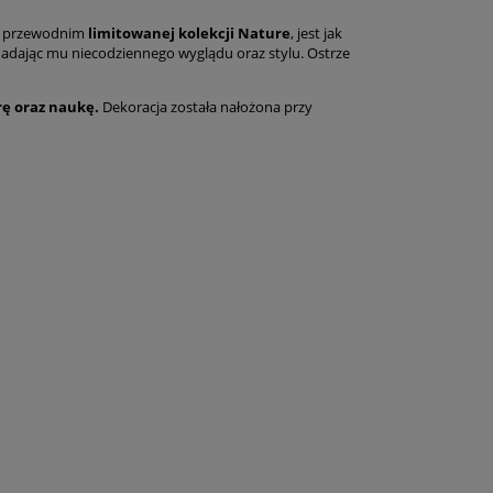
przewodnim
limitowanej kolekcji Nature
, jest jak
 nadając mu niecodziennego wyglądu oraz stylu. Ostrze
rę oraz naukę.
Dekoracja została nałożona przy