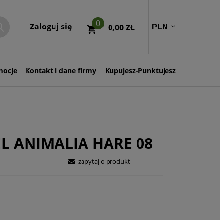
0
Zaloguj się
0,00 ZŁ
mocje
Kontakt i dane firmy
Kupujesz-Punktujesz
L ANIMALIA HARE 08
zapytaj o produkt