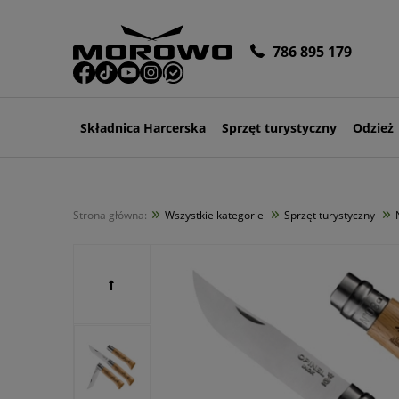
786 895 179
Składnica Harcerska
Sprzęt turystyczny
Odzież
»
»
»
Strona główna:
Wszystkie kategorie
Sprzęt turystyczny