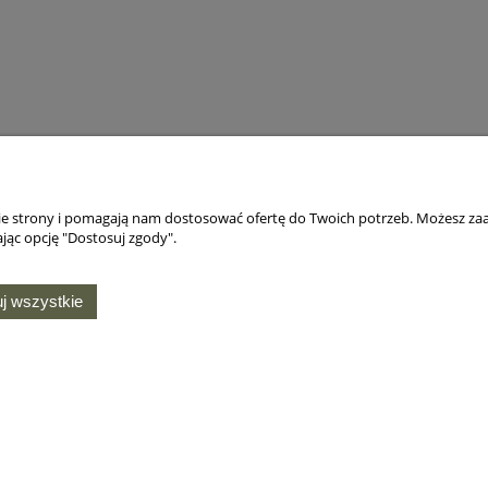
nie strony i pomagają nam dostosować ofertę do Twoich potrzeb. Możesz zaa
jąc opcję "Dostosuj zgody".
j wszystkie