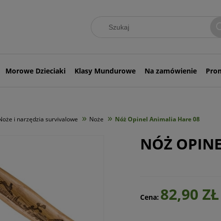
Morowe Dzieciaki
Klasy Mundurowe
Na zamówienie
Pro
»
»
Noże i narzędzia survivalowe
Noże
Nóż Opinel Animalia Hare 08
NÓŻ OPINE
82,90 ZŁ
Cena: