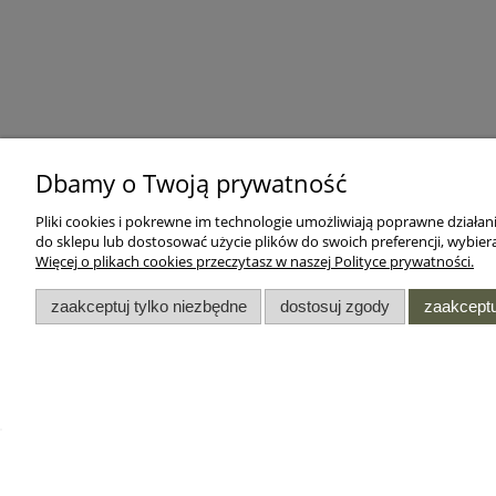
Dbamy o Twoją prywatność
Pliki cookies i pokrewne im technologie umożliwiają poprawne działa
do sklepu lub dostosować użycie plików do swoich preferencji, wybiera
Więcej o plikach cookies przeczytasz w naszej Polityce prywatności.
zaakceptuj tylko niezbędne
dostosuj zgody
zaakceptu