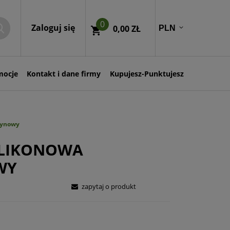
0
Zaloguj się
0,00 ZŁ
mocje
Kontakt i dane firmy
Kupujesz-Punktujesz
żynowy
ILIKONOWA
WY
zapytaj o produkt