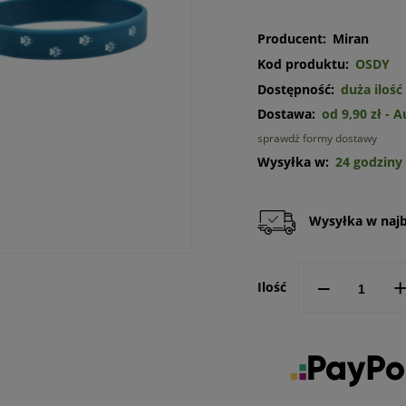
Producent:
Miran
Kod produktu:
OSDY
Dostępność:
duża ilość
Dostawa:
od 9,90 zł
- 
sprawdź formy dostawy
Cena n
Wysyłka w:
24 godziny
kosztó
Wysyłka w najbl
--
Ilość