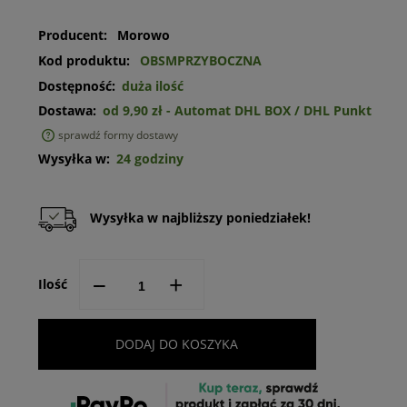
Producent:
Morowo
Kod produktu:
OBSMPRZYBOCZNA
Dostępność:
duża ilość
Dostawa:
od 9,90 zł
- Automat DHL BOX / DHL Punkt
sprawdź formy dostawy
Cena nie zawiera ewentualnych kosztów płatności
Wysyłka w:
24 godziny
Wysyłka w najbliższy poniedziałek!
--
+
Ilość
DODAJ DO KOSZYKA