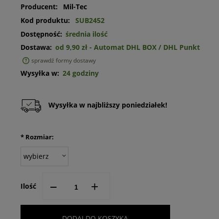
Producent:
Mil-Tec
Kod produktu:
SUB2452
Dostępność:
średnia ilość
Dostawa:
od 9,90 zł
- Automat DHL BOX / DHL Punkt
sprawdź formy dostawy
Cena nie zawiera ewentualnych kosztów płatności
Wysyłka w:
24 godziny
Wysyłka w najbliższy poniedziałek!
*
Rozmiar:
--
+
Ilość
DODAJ DO KOSZYKA