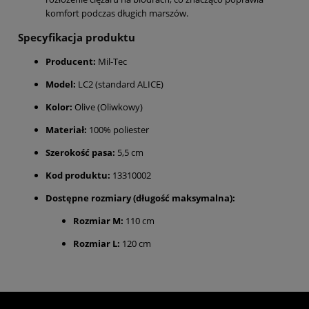
komfort podczas długich marszów.
Specyfikacja produktu
Producent:
Mil-Tec
Model:
LC2 (standard ALICE)
Kolor:
Olive (Oliwkowy)
Materiał:
100% poliester
Szerokość pasa:
5,5 cm
Kod produktu:
13310002
Dostępne rozmiary (długość maksymalna):
Rozmiar M:
110 cm
Rozmiar L:
120 cm