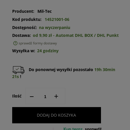
Producent:
Mil-Tec
Kod produktu:
14521001-06
Dostępność:
na wyczerpaniu
Dostawa:
od 9,90 zł
- Automat DHL BOX / DHL Punkt
sprawdź formy dostawy
Cena nie zawiera ewentualnych kosztów płatności
Wysyłka w:
24 godziny
Do ponownej wysyłki pozostało
19h 30min
21s
!
--
+
Ilość
DODAJ DO KOSZYKA