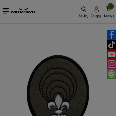
0
Szukaj
Zaloguj
Koszyk