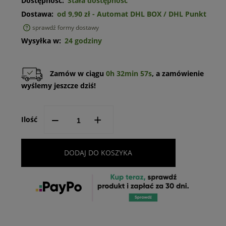
Dostępność:
Stała dostępność
Dostawa:
od 9,90 zł
- Automat DHL BOX / DHL Punkt
sprawdź formy dostawy
Cena nie zawiera ewentualnych kosztów płatności
Wysyłka w:
24 godziny
Zamów w ciągu
0h 32min 57s
, a zamówienie
wyślemy jeszcze dziś!
--
+
Ilość
DODAJ DO KOSZYKA