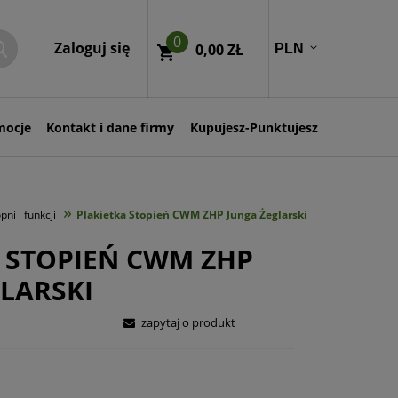
0
Zaloguj się
0,00 ZŁ
mocje
Kontakt i dane firmy
Kupujesz-Punktujesz
»
ni i funkcji
Plakietka Stopień CWM ZHP Junga Żeglarski
 STOPIEŃ CWM ZHP
LARSKI
zapytaj o produkt