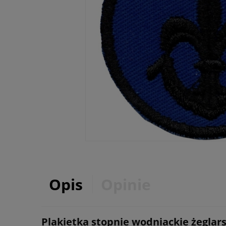
Opis
Opinie
Plakietka stopnie wodniackie żeglar