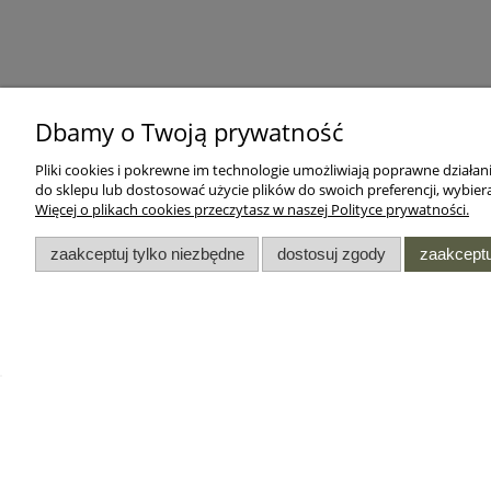
Dbamy o Twoją prywatność
Pliki cookies i pokrewne im technologie umożliwiają poprawne działa
do sklepu lub dostosować użycie plików do swoich preferencji, wybiera
Więcej o plikach cookies przeczytasz w naszej Polityce prywatności.
zaakceptuj tylko niezbędne
dostosuj zgody
zaakceptu
DODATKI
INFORMACJE