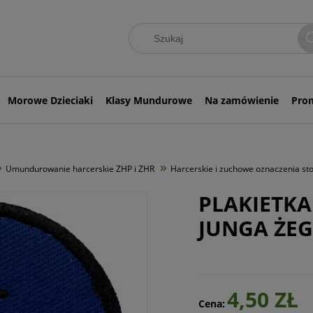
Morowe Dzieciaki
Klasy Mundurowe
Na zamówienie
Pro
»
»
Umundurowanie harcerskie ZHP i ZHR
Harcerskie i zuchowe oznaczenia stop
PLAKIETKA
JUNGA ŻEG
4,50 ZŁ
Cena: