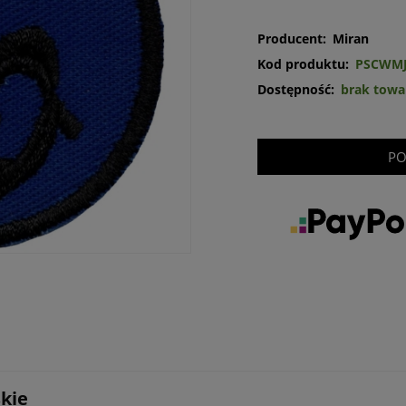
Producent:
Miran
Kod produktu:
PSCWM
Dostępność:
brak towa
PO
skie