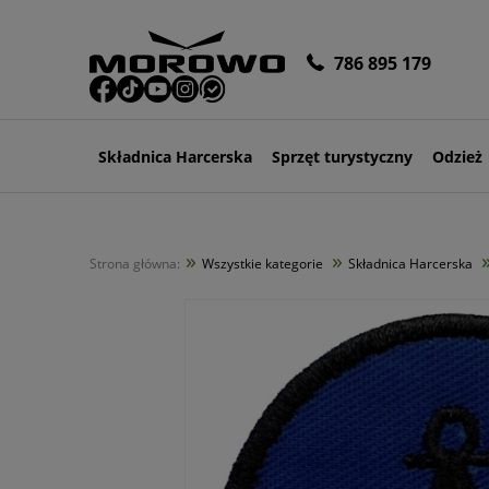
786 895 179
Składnica Harcerska
Sprzęt turystyczny
Odzież
»
»
Strona główna:
Wszystkie kategorie
Składnica Harcerska