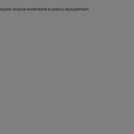
obywać stopnie wodniackie w sześciu dyscyplinach: