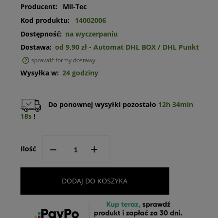
Producent:
Mil-Tec
Kod produktu:
14002006
Dostępność:
na wyczerpaniu
Dostawa:
od 9,90 zł
- Automat DHL BOX / DHL Punkt
sprawdź formy dostawy
Cena nie zawiera ewentualnych kosztów płatności
Wysyłka w:
24 godziny
Do ponownej wysyłki pozostało
12h 34min
18s
!
--
+
Ilość
DODAJ DO KOSZYKA