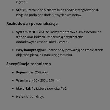
ciężaru.
Szelki
: Szerokie na 5 cm szelki posiadają zintegrowane
D-
ringi
do podpięcia dodatkowych akcesoriów.
Rozbudowa i personalizacja
System MOLLE/PALS
: Taśmy montażowe umieszczone na
froncie oraz bokach umożliwiają przytroczenie
dodatkowych zasobników i kieszeni.
Pasy kompresyjne
: Boczne pasy pozwalają na zmniejszenie
objętości plecaka i stabilizację ładunku.
Specyfikacja techniczna
Pojemność
: 20 litrów.
Wymiary
: 420 x 200 x 250 mm.
Materiał
: Poliester z powłoką PVC.
Kolor
: Urban Grey.