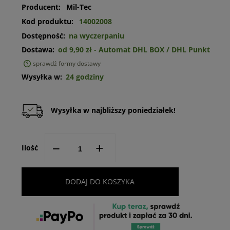
Producent:
Mil-Tec
Kod produktu:
14002008
Dostępność:
na wyczerpaniu
Dostawa:
od 9,90 zł
- Automat DHL BOX / DHL Punkt
sprawdź formy dostawy
Cena nie zawiera ewentualnych kosztów płatności
Wysyłka w:
24 godziny
Wysyłka w najbliższy poniedziałek!
--
+
Ilość
DODAJ DO KOSZYKA