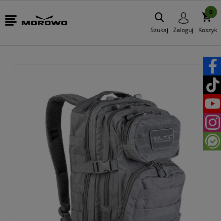
0
Szukaj
Zaloguj
Koszyk