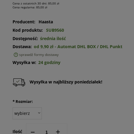
Cena z ostatnich 30 dni:
85,00 zł
Cena regularna:
85,00 zł
Producent:
Haasta
Kod produktu:
SUB9560
Dostępność:
średnia ilość
Dostawa:
od 9,90 zł
- Automat DHL BOX / DHL Punkt
sprawdź formy dostawy
Cena nie zawiera ewentualnych kosztów płatności
Wysyłka w:
24 godziny
Wysyłka w najbliższy poniedziałek!
*
Rozmiar:
--
+
Ilość