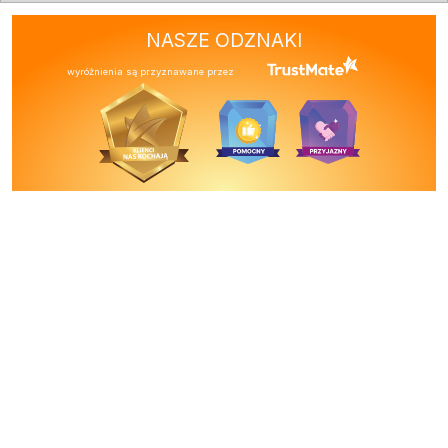
NASZE ODZNAKI
wyróżnienia są przyznawane przez