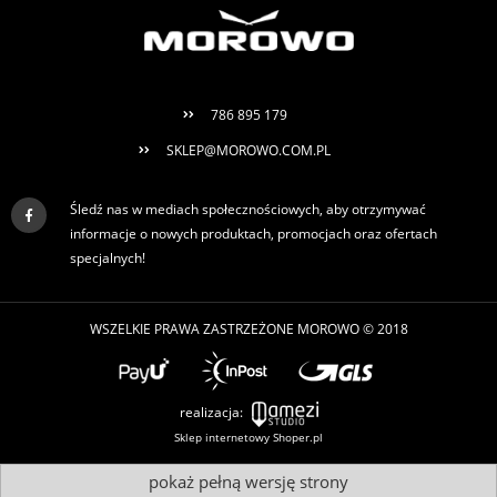
786 895 179
SKLEP@MOROWO.COM.PL
Śledź nas w mediach społecznościowych, aby otrzymywać
informacje o nowych produktach, promocjach oraz ofertach
specjalnych!
WSZELKIE PRAWA ZASTRZEŻONE MOROWO © 2018
realizacja:
Sklep internetowy Shoper.pl
pokaż pełną wersję strony