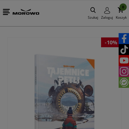
0
Szukaj
Zaloguj
Koszyk
-10%