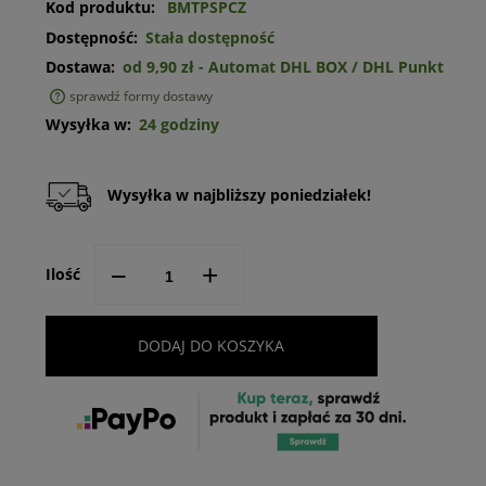
Kod produktu:
BMTPSPCZ
Dostępność:
Stała dostępność
Dostawa:
od 9,90 zł
- Automat DHL BOX / DHL Punkt
sprawdź formy dostawy
Cena nie zawiera ewentualnych kosztów płatności
Wysyłka w:
24 godziny
Wysyłka w najbliższy poniedziałek!
--
+
Ilość
DODAJ DO KOSZYKA