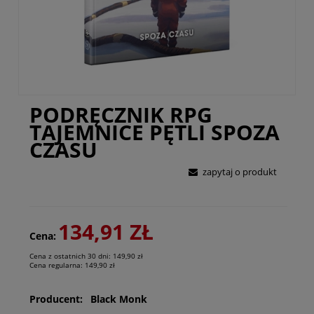
PODRĘCZNIK RPG
TAJEMNICE PĘTLI SPOZA
CZASU
zapytaj o produkt
134,91 ZŁ
Cena:
Cena z ostatnich 30 dni:
149,90 zł
Cena regularna:
149,90 zł
Producent:
Black Monk