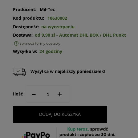
Producent:
Mil-Tec
Kod produktu:
10630002
Dostępność:
na wyczerpaniu
Dostawa:
od 9,90 zł
- Automat DHL BOX / DHL Punkt
sprawdź formy dostawy
Cena nie zawiera ewentualnych kosztów płatności
Wysyłka w:
24 godziny
Wysyłka w najbliższy poniedziałek!
--
+
Ilość
DODAJ DO KOSZYKA