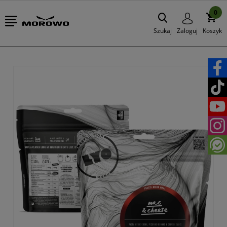
0
Szukaj
Zaloguj
Koszyk