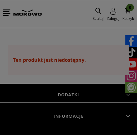
0
Szukaj
Zaloguj
Koszyk
Ten produkt jest niedostępny.
DODATKI
INFORMACJE