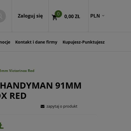
0
Zaloguj się
0,00 ZŁ
mocje
Kontakt i dane firmy
Kupujesz-Punktujesz
1mm Victorinox Red
 HANDYMAN 91MM
X RED
zapytaj o produkt
Ł