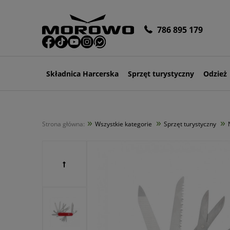
786 895 179
Składnica Harcerska
Sprzęt turystyczny
Odzież
»
»
»
Strona główna:
Wszystkie kategorie
Sprzęt turystyczny