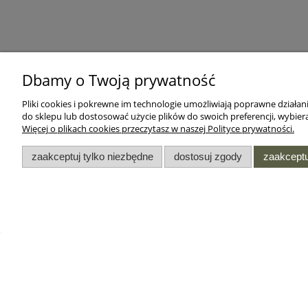
Dbamy o Twoją prywatność
Pliki cookies i pokrewne im technologie umożliwiają poprawne działa
do sklepu lub dostosować użycie plików do swoich preferencji, wybiera
Więcej o plikach cookies przeczytasz w naszej Polityce prywatności.
zaakceptuj tylko niezbędne
dostosuj zgody
zaakceptu
DODATKI
INFORMACJE