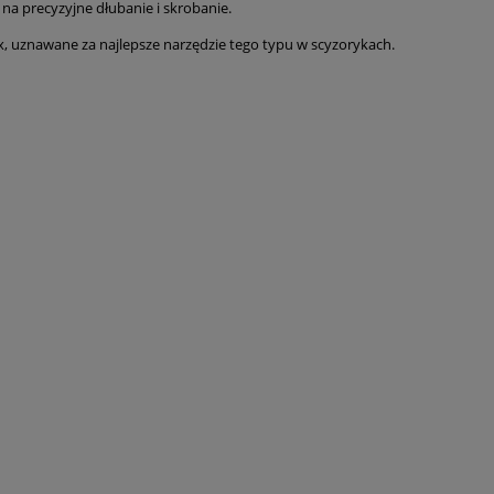
a na precyzyjne dłubanie i skrobanie.
x, uznawane za najlepsze narzędzie tego typu w scyzorykach.