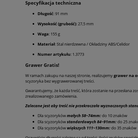
Specyfikacja techniczna
Długość
: 91 mm
Wysokość (grubość)
: 27,5 mm
Waga
: 155 g
Materiał
: Stal nierdzewna / Okładziny ABS/Celidor
Numer artykułu
: 1.3773
Grawer Gratis!
W ramach zakupu na naszej stronie, realizujemy
grawer na o
scyzoryka bez wygrawerowanej treści.
Gwarantujemy, że każda treść, która zostanie na przesłana zos
zrealizowanego zamówienia.
Zalecane jest aby treść nie przekraczała wyznaczonych stan
Dla scyzoryków
małych 58~74
mm:
do 10 znaków
Dla scyzoryków
standardowych 84~91mm:
do 25 zna
Dla scyzoryków
większych 111~130mm:
do 35 znaków
Oczywiście długości zależne są od treści, ilości znaków specjaln