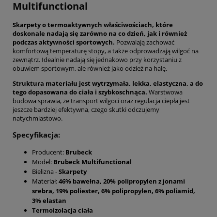
Multifunctional
Skarpety o termoaktywnych właściwościach, które
doskonale nadają się zarówno na co dzień, jak i również
podczas aktywności sportowych.
Pozwalają zachować
komfortową temperaturę stopy, a także odprowadzają wilgoć na
zewnątrz. Idealnie nadają się jednakowo przy korzystaniu z
obuwiem sportowym, ale również jako odzież na halę.
Struktura materiału jest wytrzymała, lekka, elastyczna, a do
tego dopasowana do ciała i szybkoschnąca.
Warstwowa
budowa sprawia, że transport wilgoci oraz regulacja ciepła jest
jeszcze bardziej efektywna, czego skutki odczujemy
natychmiastowo.
Specyfikacja:
Producent:
Brubeck
Model:
Brubeck Multifunctional
Bielizna -
Skarpety
Materiał:
46% bawełna, 20% polipropylen z jonami
srebra, 19% poliester, 6% polipropylen, 6% poliamid,
3% elastan
Termoizolacja ciała