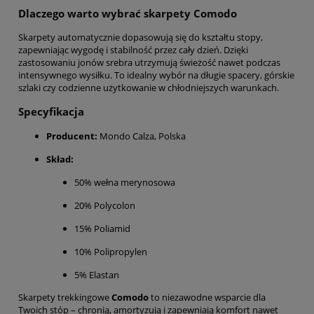
Dlaczego warto wybrać skarpety Comodo
Skarpety automatycznie dopasowują się do kształtu stopy,
zapewniając wygodę i stabilność przez cały dzień. Dzięki
zastosowaniu jonów srebra utrzymują świeżość nawet podczas
intensywnego wysiłku. To idealny wybór na długie spacery, górskie
szlaki czy codzienne użytkowanie w chłodniejszych warunkach.
Specyfikacja
Producent:
Mondo Calza, Polska
Skład:
50% wełna merynosowa
20% Polycolon
15% Poliamid
10% Polipropylen
5% Elastan
Skarpety trekkingowe
Comodo
to niezawodne wsparcie dla
Twoich stóp – chronią, amortyzują i zapewniają komfort nawet