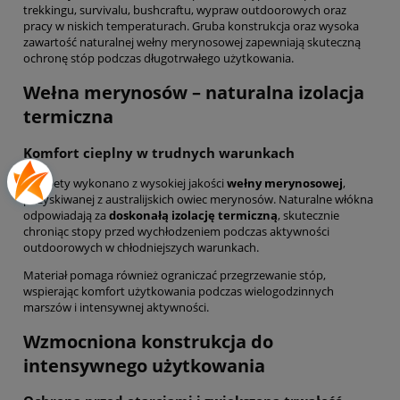
trekkingu, survivalu, bushcraftu, wypraw outdoorowych oraz
pracy w niskich temperaturach. Gruba konstrukcja oraz wysoka
zawartość naturalnej wełny merynosowej zapewniają skuteczną
ochronę stóp podczas długotrwałego użytkowania.
Wełna merynosów – naturalna izolacja
termiczna
Komfort cieplny w trudnych warunkach
Skarpety wykonano z wysokiej jakości
wełny merynosowej
,
pozyskiwanej z australijskich owiec merynosów. Naturalne włókna
odpowiadają za
doskonałą izolację termiczną
, skutecznie
chroniąc stopy przed wychłodzeniem podczas aktywności
outdoorowych w chłodniejszych warunkach.
Materiał pomaga również ograniczać przegrzewanie stóp,
wspierając komfort użytkowania podczas wielogodzinnych
marszów i intensywnej aktywności.
Wzmocniona konstrukcja do
intensywnego użytkowania