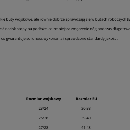
kie buty wojskowe, ale równie dobrze sprawdzają się w butach roboczych (
ać nacisk stopy na podłoże, co zmniejsza zmęczenie nóg podczas długotrwa
co gwarantuje solidność wykonania i sprawdzone standardy jakości.
Rozmiar wojskowy
Rozmiar EU
23/24
36-38
25/26
39-40
27/28
41-43