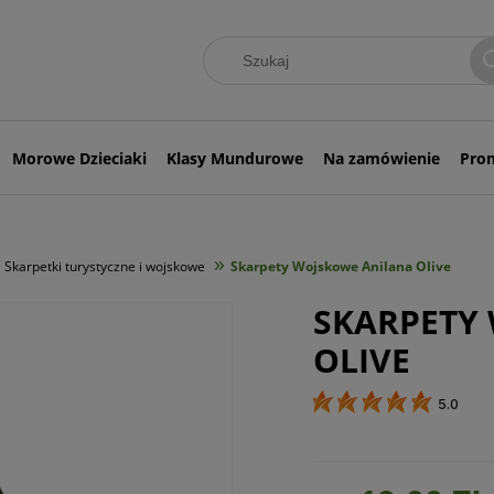
Morowe Dzieciaki
Klasy Mundurowe
Na zamówienie
Pro
»
Skarpetki turystyczne i wojskowe
Skarpety Wojskowe Anilana Olive
SKARPETY
OLIVE
5.0