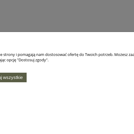
nie strony i pomagają nam dostosować ofertę do Twoich potrzeb. Możesz zaa
jąc opcję "Dostosuj zgody".
j wszystkie