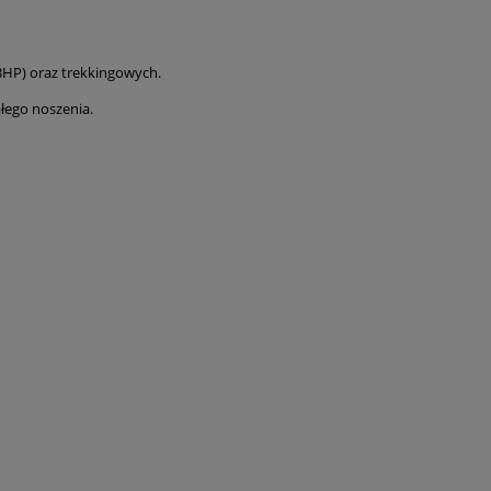
BHP) oraz trekkingowych.
łego noszenia.