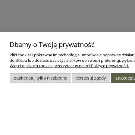
Dbamy o Twoją prywatność
Pliki cookies i pokrewne im technologie umożliwiają poprawne działa
do sklepu lub dostosować użycie plików do swoich preferencji, wybiera
Więcej o plikach cookies przeczytasz w naszej Polityce prywatności.
zaakceptuj tylko niezbędne
dostosuj zgody
zaakceptu