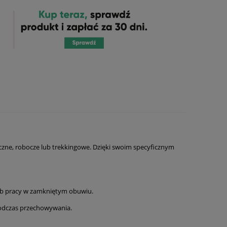
czne, robocze lub trekkingowe. Dzięki swoim specyficznym
 lub pracy w zamkniętym obuwiu.
podczas przechowywania.