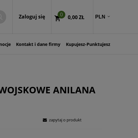
0
Zaloguj się
0,00 ZŁ
mocje
Kontakt i dane firmy
Kupujesz-Punktujesz
 WOJSKOWE ANILANA
zapytaj o produkt