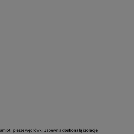
 namiot i piesze wędrówki. Zapewnia
doskonałą izolację