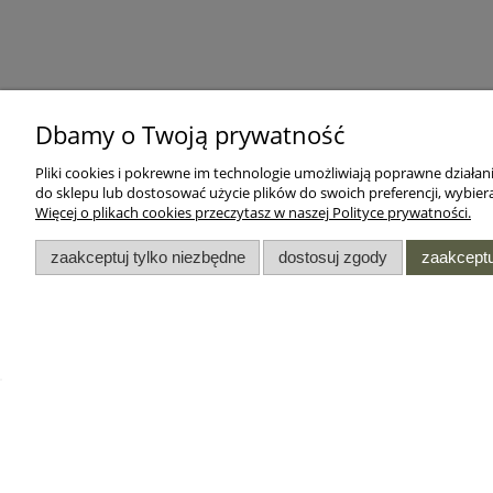
Dbamy o Twoją prywatność
Pliki cookies i pokrewne im technologie umożliwiają poprawne działa
do sklepu lub dostosować użycie plików do swoich preferencji, wybiera
Więcej o plikach cookies przeczytasz w naszej Polityce prywatności.
zaakceptuj tylko niezbędne
dostosuj zgody
zaakceptu
DODATKI
INFORMACJE