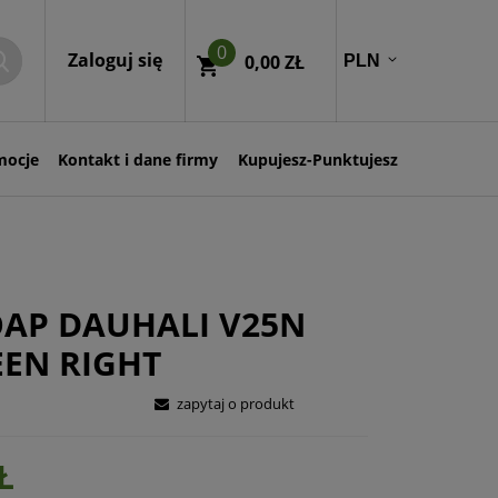
0
Zaloguj się
0,00 ZŁ
mocje
Kontakt i dane firmy
Kupujesz-Punktujesz
OAP DAUHALI V25N
EN RIGHT
zapytaj o produkt
Ł