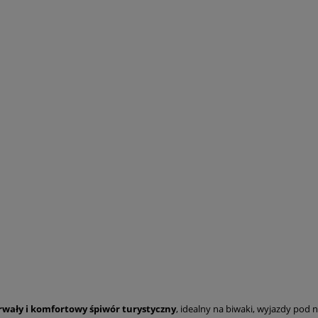
rwały i komfortowy śpiwór turystyczny
, idealny na biwaki, wyjazdy pod