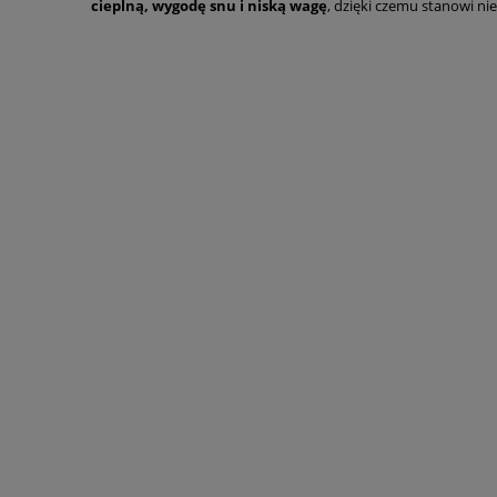
cieplną, wygodę snu i niską wagę
, dzięki czemu stanowi n