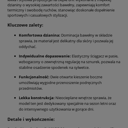
dzianiny o wysokiej zawartości bawełny, zapewniają komfort
termiczny i swobodę ruchów, stanowiąc doskonałe dopełnienie
sportowych i casualowych stylizacji.
Kluczowe zalety:
Komfortowa dzianina:
Dominacja bawełny w składzie
sprawia, że materiał jest delikatny dla skóry i pozwala jej
oddychać.
Indywidualne dopasowanie:
Elastyczny ściągacz w pasie,
wzbogacony o zewnętrzną regulację na sznurek, pozwala na
stabilne osadzenie spodenek na sylwetce.
Funkcjonalność:
Dwie otwarte kieszenie boczne
umożliwiają wygodne przenoszenie podręcznych
przedmiotów.
Lekka konstrukcja:
Nieocieplane wnętrze sprawia, że
model ten jest dedykowany specjalnie na sezon letni oraz
do intensywnego użytkowania w gorące dni.
Detale i wykończenie: