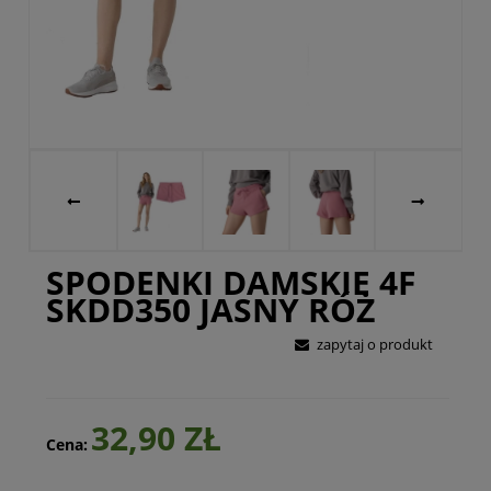
SPODENKI DAMSKIE 4F
SKDD350 JASNY RÓŻ
zapytaj o produkt
32,90 ZŁ
Cena: