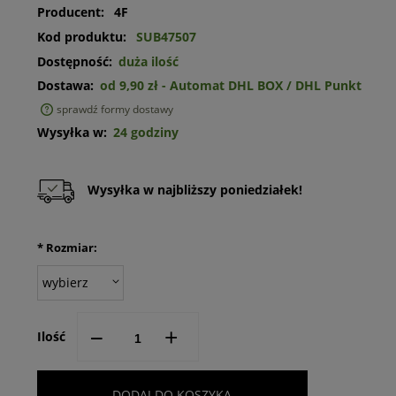
Producent:
4F
Kod produktu:
SUB47507
Dostępność:
duża ilość
Dostawa:
od 9,90 zł
- Automat DHL BOX / DHL Punkt
sprawdź formy dostawy
Cena nie zawiera ewentualnych kosztów płatności
Wysyłka w:
24 godziny
Wysyłka w najbliższy poniedziałek!
*
Rozmiar:
--
+
Ilość
DODAJ DO KOSZYKA