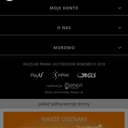
MOJE KONTO
O NAS
MOROWO
WSZELKIE PRAWA ZASTRZEŻONE MOROWO © 2018
realizacja:
Sklep internetowy Shoper.pl
pokaż pełną wersję strony
NASZE ODZNAKI
wyróżnienia są przyznawane przez