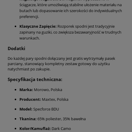
ściągacze, które umożliwiają stabilne ułożenie materiału na
butach lub dopasowanie ich szerokości do indywidualnych
preferencji.
Klasyczne Zapięcie:
Rozporek spodni jest tradycyjnie
zapinany na guziki, co zwiększa bezawaryjność w trudnych
warunkach.
Dodatki
Do każdej pary spodni dołączany jest gratis wytrzymały pasek
parciany, stanowiący kompletny zestaw gotowy do użytku
natychmiast po zakupie.
Specyfikacja techniczna:
Marka:
Morowo, Polska
Producent:
Maxtex, Polska
Model:
Specforce BDU
Tkanina:
65% poliester, 35% bawełna
Kolor/Kamuflaż:
Dark Camo