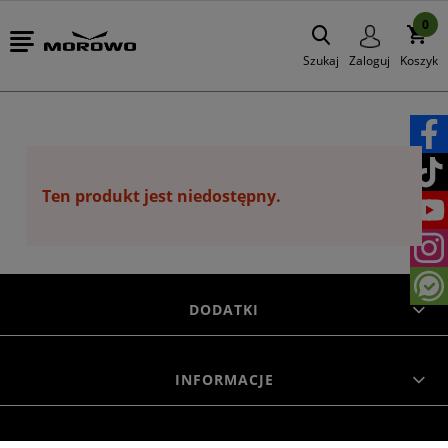
0
Szukaj
Zaloguj
Koszyk
Ten produkt jest niedostępny.
DODATKI
INFORMACJE