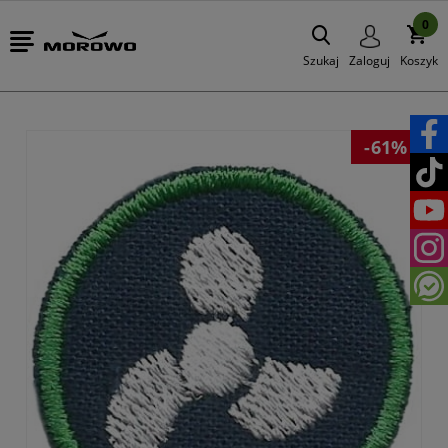
0
Szukaj
Zaloguj
Koszyk
-61%