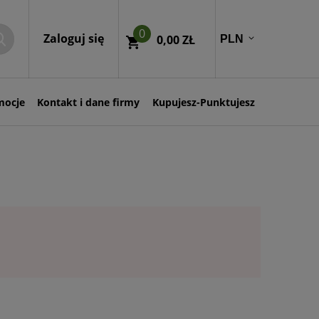
0
Zaloguj się
0,00 ZŁ
mocje
Kontakt i dane firmy
Kupujesz-Punktujesz