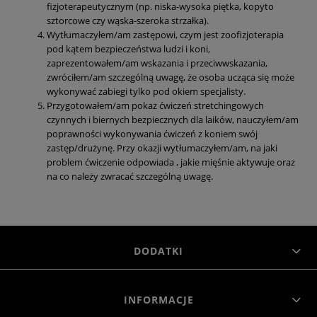
fizjoterapeutycznym (np. niska-wysoka piętka, kopyto
sztorcowe czy wąska-szeroka strzałka).
Wytłumaczyłem/am zastępowi, czym jest zoofizjoterapia
pod kątem bezpieczeństwa ludzi i koni,
zaprezentowałem/am wskazania i przeciwwskazania,
zwróciłem/am szczególną uwagę, że osoba ucząca się może
wykonywać zabiegi tylko pod okiem specjalisty.
Przygotowałem/am pokaz ćwiczeń stretchingowych
czynnych i biernych bezpiecznych dla laików, nauczyłem/am
poprawności wykonywania ćwiczeń z koniem swój
zastęp/drużynę. Przy okazji wytłumaczyłem/am, na jaki
problem ćwiczenie odpowiada , jakie mięśnie aktywuje oraz
na co należy zwracać szczególną uwagę.
DODATKI
INFORMACJE