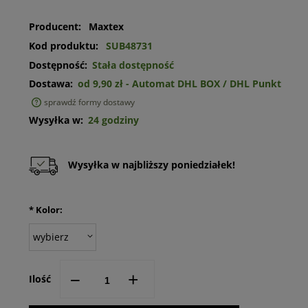
Producent:
Maxtex
Kod produktu:
SUB48731
Dostępność:
Stała dostępność
Dostawa:
od 9,90 zł
- Automat DHL BOX / DHL Punkt
sprawdź formy dostawy
Cena nie zawiera ewentualnych kosztów płatności
Wysyłka w:
24 godziny
Wysyłka w najbliższy poniedziałek!
*
Kolor:
--
+
Ilość