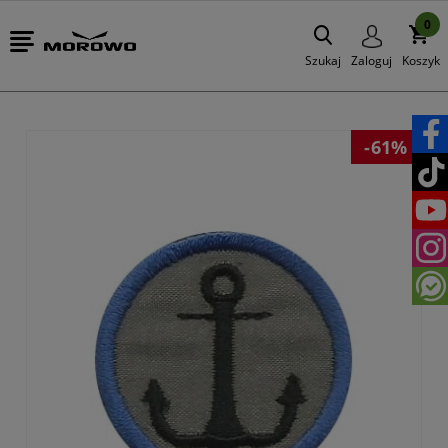
0
Szukaj
Zaloguj
Koszyk
-61%