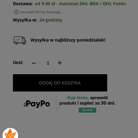
Dostawa:
od 9,90 zł
- Automat DHL BOX / DHL Punkt
sprawdź formy dostawy
Cena nie zawiera ewentualnych kosztów płatności
Wysyłka w:
24 godziny
Wysyłka w najbliższy poniedziałek!
--
+
Ilość
DODAJ DO KOSZYKA