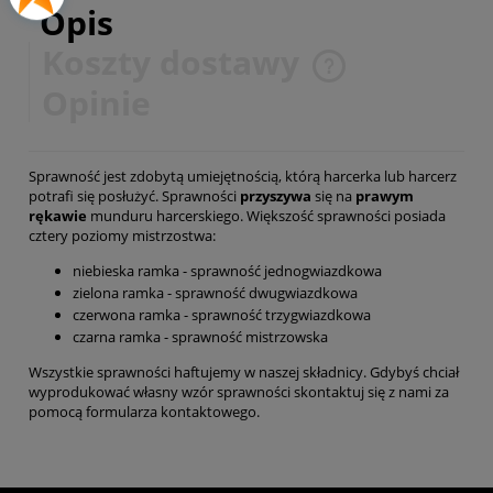
Opis
Koszty dostawy
Cena nie zawiera ewentualnych kosztów płatności
Opinie
Sprawność jest zdobytą umiejętnością, którą harcerka lub harcerz
potrafi się posłużyć. Sprawności
przyszywa
się na
prawym
rękawie
munduru harcerskiego. Większość sprawności posiada
cztery poziomy mistrzostwa:
niebieska ramka - sprawność jednogwiazdkowa
zielona ramka - sprawność dwugwiazdkowa
czerwona ramka - sprawność trzygwiazdkowa
czarna ramka - sprawność mistrzowska
Wszystkie sprawności haftujemy w naszej składnicy. Gdybyś chciał
wyprodukować własny wzór sprawności skontaktuj się z nami za
pomocą
formularza kontaktowego
.