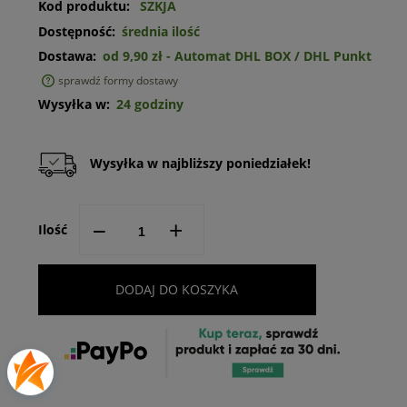
Kod produktu:
SZKJA
Dostępność:
średnia ilość
Dostawa:
od 9,90 zł
- Automat DHL BOX / DHL Punkt
sprawdź formy dostawy
Cena nie zawiera ewentualnych kosztów płatności
Wysyłka w:
24 godziny
Wysyłka w najbliższy poniedziałek!
--
+
Ilość
DODAJ DO KOSZYKA