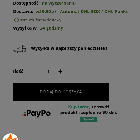
Dostępność:
na wyczerpaniu
Dostawa:
od 9,90 zł
- Automat DHL BOX / DHL Punkt
sprawdź formy dostawy
Cena nie zawiera ewentualnych kosztów płatności
Wysyłka w:
24 godziny
Wysyłka w najbliższy poniedziałek!
--
+
Ilość
DODAJ DO KOSZYKA