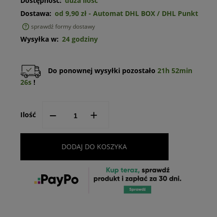
Dostępność:
duża ilość
Dostawa:
od 9,90 zł
- Automat DHL BOX / DHL Punkt
sprawdź formy dostawy
Cena nie zawiera ewentualnych kosztów płatności
Wysyłka w:
24 godziny
Do ponownej wysyłki pozostało
21h 52min
26s
!
--
+
Ilość
DODAJ DO KOSZYKA