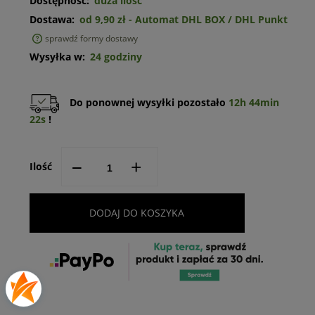
Dostępność:
duża ilość
Dostawa:
od 9,90 zł
- Automat DHL BOX / DHL Punkt
sprawdź formy dostawy
Cena nie zawiera ewentualnych kosztów płatności
Wysyłka w:
24 godziny
Do ponownej wysyłki pozostało
12h 44min
22s
!
--
+
Ilość
DODAJ DO KOSZYKA